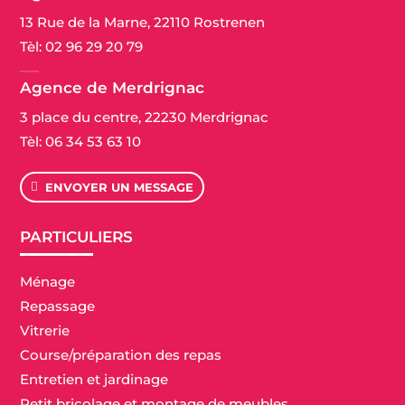
13 Rue de la Marne, 22110 Rostrenen
Tèl:
02 96 29 20 79
Agence de Merdrignac
3 place du centre, 22230 Merdrignac
Tèl:
06 34 53 63 10
ENVOYER UN MESSAGE
PARTICULIERS
Ménage
Repassage
Vitrerie
Course/préparation des repas
Entretien et jardinage
Petit bricolage et montage de meubles