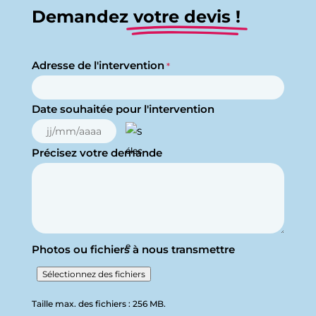
Demandez
votre devis !
Adresse de l'intervention
*
Date souhaitée pour l'intervention
JJ
Précisez votre demande
slash
MM
slash
AAAA
Photos ou fichiers à nous transmettre
Sélectionnez des fichiers
Taille max. des fichiers : 256 MB.