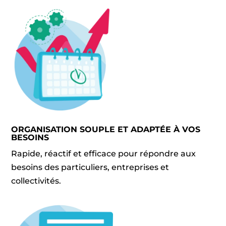
ORGANISATION SOUPLE ET ADAPTÉE À VOS
BESOINS
Rapide, réactif et efficace pour répondre aux
besoins des particuliers, entreprises et
collectivités.