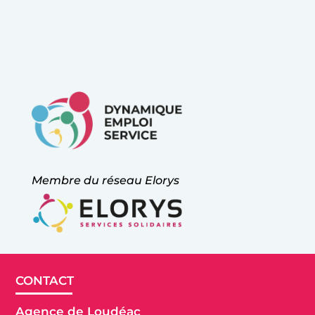
Membre du réseau Elorys
CONTACT
Agence de Loudéac